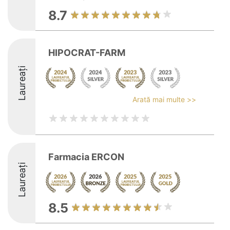
8.7
HIPOCRAT-FARM
Laureați
Arată mai multe >>
Farmacia ERCON
Laureați
8.5