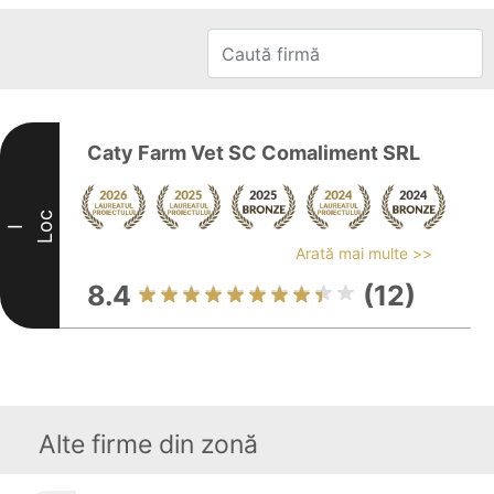
Caty Farm Vet SC Comaliment SRL
Loc
I
Arată mai multe >>
8.4
(12)
Alte firme din zonă