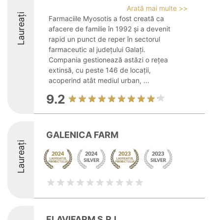
Arată mai multe >>
Laureați
Farmaciile Myosotis a fost creată ca
afacere de familie în 1992 și a devenit
rapid un punct de reper în sectorul
farmaceutic al județului Galați.
Compania gestionează astăzi o rețea
extinsă, cu peste 146 de locații,
acoperind atât mediul urban, ...
9.2
GALENICA FARM
Laureați
FLAVIFARM S.R.L.