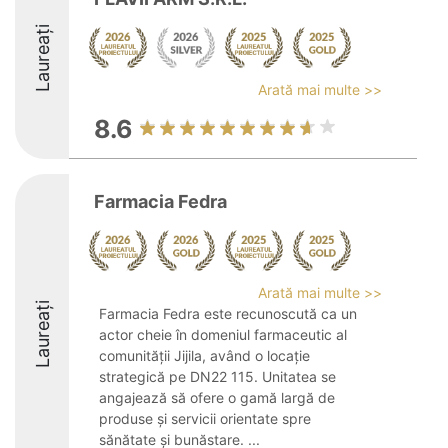
Laureați
Arată mai multe >>
8.6
Farmacia Fedra
Arată mai multe >>
Laureați
Farmacia Fedra este recunoscută ca un
actor cheie în domeniul farmaceutic al
comunității Jijila, având o locație
strategică pe DN22 115. Unitatea se
angajează să ofere o gamă largă de
produse și servicii orientate spre
sănătate și bunăstare. ...