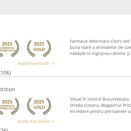
Farmacie Veterinara Cleo's Vet 
buna stare a animalelor de com
nădejde în îngrijirea câinilor și
Arată mai multe >>
(106)
rition
Situat în centrul Bucureștiului,
Strada Lizeanu, Magazinul Prod
încredere pentru persoanele ca
Arată mai multe >>
(76)