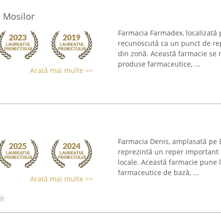
 Mosilor
Farmacia Farmadex, localizată p
recunoscută ca un punct de re
din zonă. Această farmacie se r
produse farmaceutice, ...
Arată mai multe >>
Farmacia Denis, amplasată pe B
reprezintă un reper important p
locale. Această farmacie pune l
farmaceutice de bază, ...
Arată mai multe >>