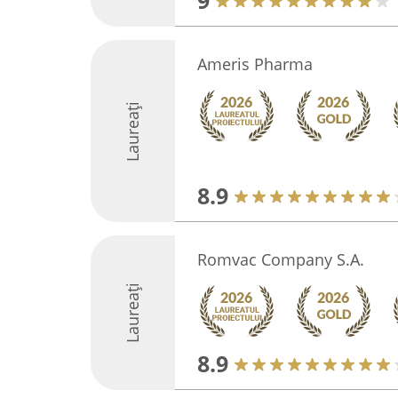
9
Ameris Pharma
Laureați
8.9
Romvac Company S.A.
Laureați
8.9