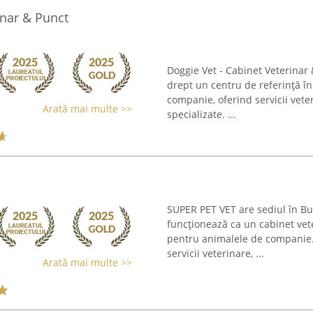
inar & Punct
Doggie Vet - Cabinet Veterinar
drept un centru de referință în
companie, oferind servicii vete
Arată mai multe >>
specializate. ...
SUPER PET VET are sediul în Buc
funcționează ca un cabinet veter
pentru animalele de companie. 
servicii veterinare, ...
Arată mai multe >>