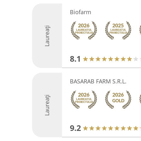
Biofarm
Laureați
8.1
BASARAB FARM S.R.L.
Laureați
9.2