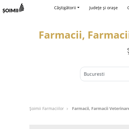
Câștigătorii
Județe și orașe
Farmacii, Farmaci
Şoimii Farmaciilor
Farmacii, Farmacii Veterinar