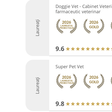
Doggie Vet - Cabinet Veter
farmaceutic veterinar
Laureați
9.6
Super Pet Vet
Laureați
9.8