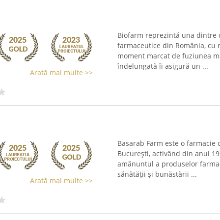
Biofarm reprezintă una dintre 
farmaceutice din România, cu r
moment marcat de fuziunea mai 
îndelungată îi asigură un ...
Arată mai multe >>
Basarab Farm este o farmacie c
București, activând din anul 1
amănuntul a produselor farmac
sănătății și bunăstării ...
Arată mai multe >>