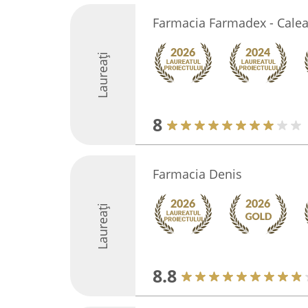
Farmacia Farmadex - Calea
Laureați
8
Farmacia Denis
Laureați
8.8