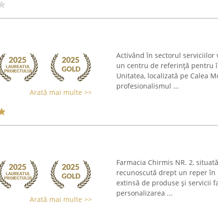
Activând în sectorul serviciilo
un centru de referință pentru 
Unitatea, localizată pe Calea M
profesionalismul ...
Arată mai multe >>
Farmacia Chirmis NR. 2, situat
recunoscută drept un reper în 
extinsă de produse și servicii
personalizarea ...
Arată mai multe >>