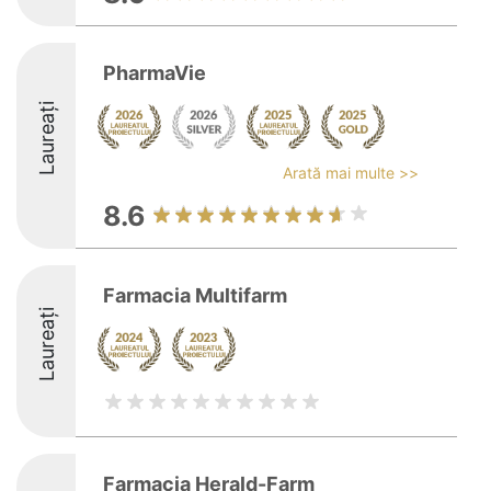
PharmaVie
Laureați
Arată mai multe >>
8.6
Farmacia Multifarm
Laureați
Farmacia Herald-Farm