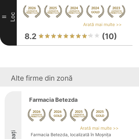
Loc
II
Arată mai multe >>
8.2
(10)
Alte firme din zonă
Farmacia Betezda
Arată mai multe >>
Farmacia Betezda, localizată în Moșnița