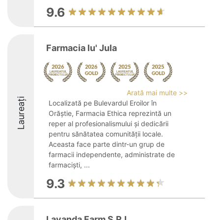
9.6
Farmacia lu' Jula
Arată mai multe >>
Laureați
Localizată pe Bulevardul Eroilor în
Orăștie, Farmacia Ethica reprezintă un
reper al profesionalismului și dedicării
pentru sănătatea comunității locale.
Aceasta face parte dintr-un grup de
farmacii independente, administrate de
farmaciști, ...
9.3
Lavanda Farm S.R.L.