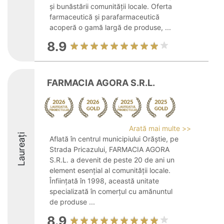
și bunăstării comunității locale. Oferta
farmaceutică și parafarmaceutică
acoperă o gamă largă de produse, ...
8.9
FARMACIA AGORA S.R.L.
Arată mai multe >>
Laureați
Aflată în centrul municipiului Orăștie, pe
Strada Pricazului, FARMACIA AGORA
S.R.L. a devenit de peste 20 de ani un
element esențial al comunității locale.
Înființată în 1998, această unitate
specializată în comerțul cu amănuntul
de produse ...
8.9