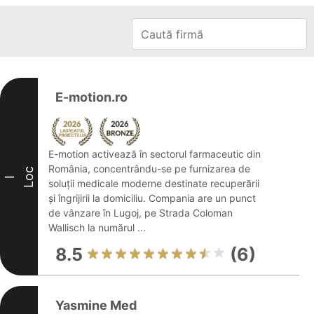
E-motion.ro
E-motion activează în sectorul farmaceutic din
România, concentrându-se pe furnizarea de
Loc
I
soluții medicale moderne destinate recuperării
și îngrijirii la domiciliu. Compania are un punct
de vânzare în Lugoj, pe Strada Coloman
Wallisch la numărul ...
8.5
(6)
Yasmine Med