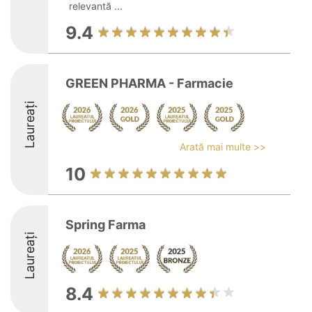
relevantă ...
9.4
GREEN PHARMA - Farmacie
Laureați
Arată mai multe >>
10
Spring Farma
Laureați
8.4