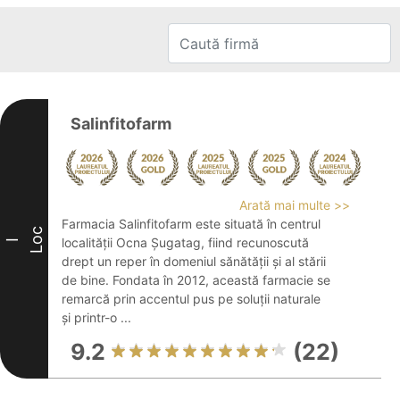
Salinfitofarm
Arată mai multe >>
Farmacia Salinfitofarm este situată în centrul
Loc
localității Ocna Șugatag, fiind recunoscută
I
drept un reper în domeniul sănătății și al stării
de bine. Fondata în 2012, această farmacie se
remarcă prin accentul pus pe soluții naturale
și printr-o ...
9.2
(22)