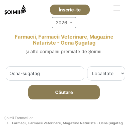
Înscrie-te
2026
Farmacii, Farmacii Veterinare, Magazine
Naturiste - Ocna Şugatag
și alte companii premiate de Șoimii.
Căutare
Şoimii Farmaciilor
Farmacii, Farmacii Veterinare, Magazine Naturiste - Ocna Şugatag