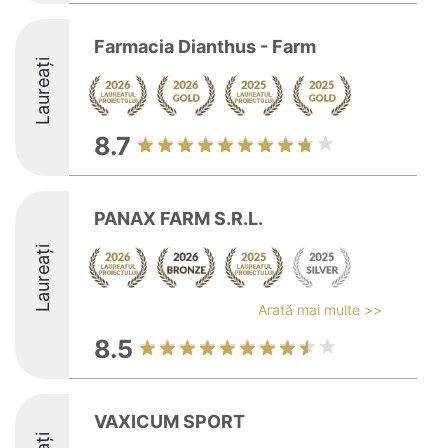
Farmacia Dianthus - Farm
Laureați
8.7
PANAX FARM S.R.L.
Laureați
Arată mai multe >>
8.5
VAXICUM SPORT