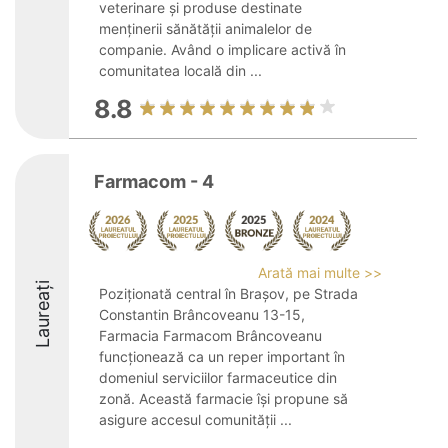
veterinare și produse destinate
menținerii sănătății animalelor de
companie. Având o implicare activă în
comunitatea locală din ...
8.8
Farmacom - 4
Arată mai multe >>
Laureați
Poziționată central în Brașov, pe Strada
Constantin Brâncoveanu 13-15,
Farmacia Farmacom Brâncoveanu
funcționează ca un reper important în
domeniul serviciilor farmaceutice din
zonă. Această farmacie își propune să
asigure accesul comunității ...