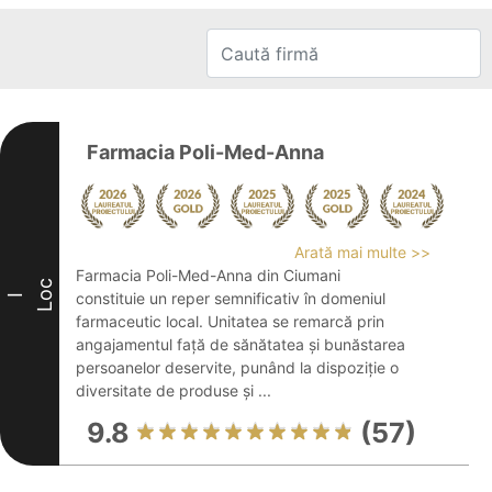
Farmacia Poli-Med-Anna
Arată mai multe >>
Farmacia Poli-Med-Anna din Ciumani
Loc
constituie un reper semnificativ în domeniul
I
farmaceutic local. Unitatea se remarcă prin
angajamentul față de sănătatea și bunăstarea
persoanelor deservite, punând la dispoziție o
diversitate de produse și ...
9.8
(57)