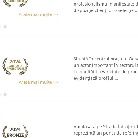
profesionalismul manifestate d
dispoziție clienților o selecție ..
Arată mai multe >>
Situată în centrul orașului Oc
un actor important în sectorul 
comunității o varietate de produ
evidențiază profilul ...
Arată mai multe >>
.
Amplasată pe Strada Înfrățirii
reprezintă un punct de referinț