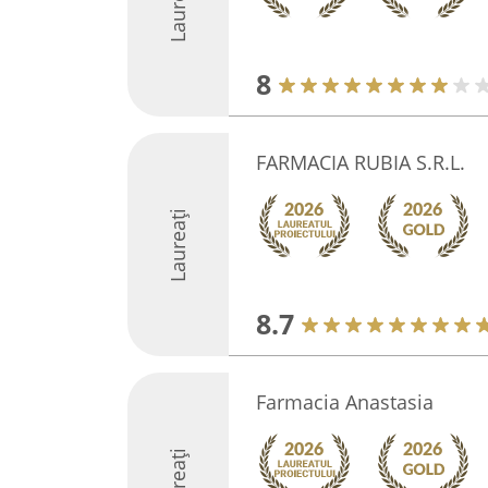
Laureați
8
FARMACIA RUBIA S.R.L.
Laureați
8.7
Farmacia Anastasia
Laureați