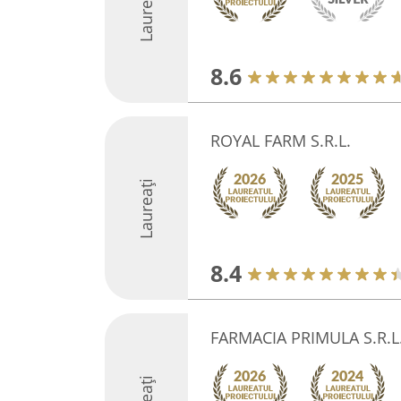
Laureați
8.6
ROYAL FARM S.R.L.
Laureați
8.4
FARMACIA PRIMULA S.R.L