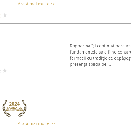
Arată mai multe >>
Ropharma își continuă parcursu
fundamentele sale fiind constru
farmacii cu tradiție ce depășe
prezență solidă pe ...
Arată mai multe >>