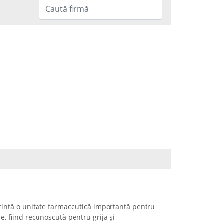
zintă o unitate farmaceutică importantă pentru
e, fiind recunoscută pentru grija și