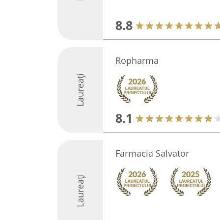
8.8
Ropharma
Laureați
8.1
Farmacia Salvator
Laureați