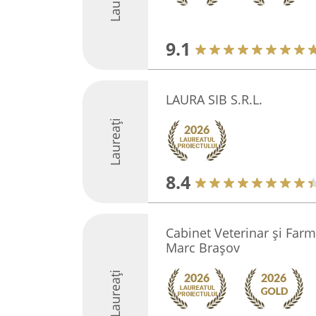
9.1
LAURA SIB S.R.L.
Laureați
8.4
Cabinet Veterinar și Farm
Marc Brașov
Laureați