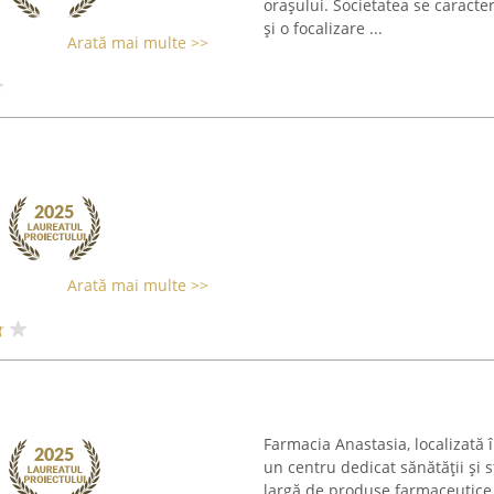
orașului. Societatea se caracte
și o focalizare ...
Arată mai multe >>
Arată mai multe >>
Farmacia Anastasia, localizată
un centru dedicat sănătății și 
largă de produse farmaceutice.