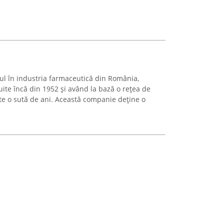
l în industria farmaceutică din România,
ite încă din 1952 și având la bază o rețea de
ște o sută de ani. Această companie deține o