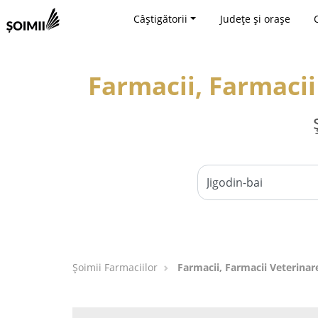
Câștigătorii
Județe și orașe
Farmacii, Farmacii
Şoimii Farmaciilor
Farmacii, Farmacii Veterinar