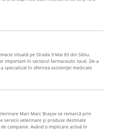
macie situată pe Strada 9 Mai 83 din Sibiu,
r important în sectorul farmaceutic local. De-a
-a specializat în oferirea asistenței medicale
Veterinare Mari Marc Brașov se remarcă prin
 servicii veterinare și produse destinate
r de companie. Având o implicare activă în