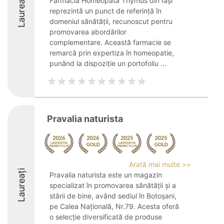
Laureați
Farmacia Homeopată Thymus din Iași
reprezintă un punct de referință în
domeniul sănătății, recunoscut pentru
promovarea abordărilor
complementare. Această farmacie se
remarcă prin expertiza în homeopatie,
punând la dispoziție un portofoliu ...
Pravalia naturista
Arată mai multe >>
Laureați
Pravalia naturista este un magazin
specializat în promovarea sănătății și a
stării de bine, având sediul în Botoșani,
pe Calea Națională, Nr.79. Acesta oferă
o selecție diversificată de produse