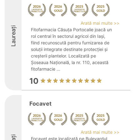
Arată mai multe >>
Laureați
Fitofarmacia Căsuța Portocalie joacă un
rol central în sectorul agricol din Iași,
fiind recunoscută pentru furnizarea de
soluții integrate destinate protecției și
creșterii plantelor. Localizată pe
Șoseaua Națională, la nr. 110, această
fitofarmacie ...
10
Focavet
Arată mai multe >>
Focavet este localizată pe Bulevardul