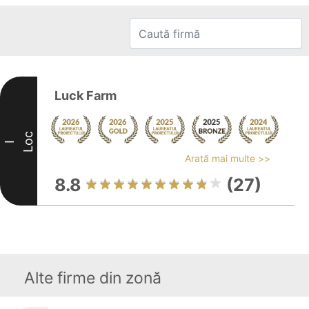
Luck Farm
Loc
I
Arată mai multe >>
8.8
(27)
Alte firme din zonă