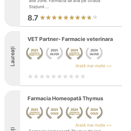
alte zone. Farmacia se află pe Strada
Stațiunii ...
8.7
VET Partner- Farmacie veterinara
Laureați
Arată mai multe >>
Farmacia Homeopată Thymus
Arată mai multe >>