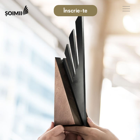
Înscrie-te