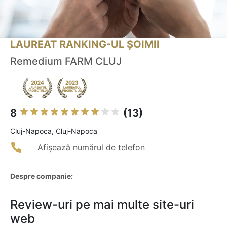
LAUREAT RANKING-UL ȘOIMII
Remedium FARM CLUJ
8
(13)
Cluj-Napoca, Cluj-Napoca
Afișează numărul de telefon
Despre companie:
Review-uri pe mai multe site-uri
web