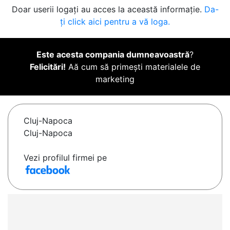
Doar userii logați au acces la această informație.
Da-
ți click aici pentru a vă loga.
Este acesta compania dumneavoastră
?
Felicitări!
Aă cum să primești materialele de
marketing
Cluj-Napoca
Cluj-Napoca
Vezi profilul firmei pe