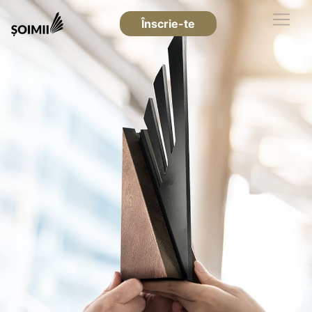
Înscrie-te