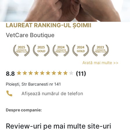
LAUREAT RANKING-UL ȘOIMII
VetCare Boutique
Arată mai multe >>
8.8
(11)
Ploieşti, Str Barcanesti nr 141
Afișează numărul de telefon
Despre companie:
Review-uri pe mai multe site-uri