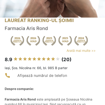
LAUREAT RANKING-UL ȘOIMII
Farmacia Aris Rond
Arată mai multe >>
8.9
(20)
Iaşi, Șos. Nicolina nr. 66, bl. 985 B parter
Afișează numărul de telefon
Despre companie:
Farmacia Aris Rond
este amplasată pe Șoseaua Nicolina
numărul 66 în municipiul Iași, fiind recunoscută ca un