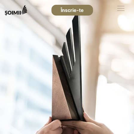
Înscrie-te