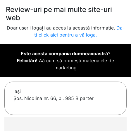
Review-uri pe mai multe site-uri
web
Doar userii logați au acces la această informație.
Da-
ți click aici pentru a vă loga.
Este acesta compania dumneavoastră
?
Felicitări!
Aă cum să primești materialele de
marketing
Iaşi
Șos. Nicolina nr. 66, bl. 985 B parter