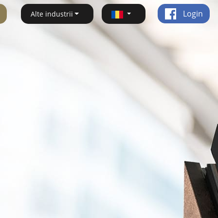
Login
Alte industrii