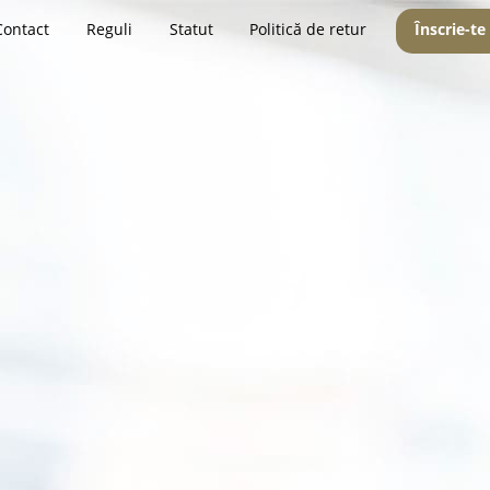
Contact
Reguli
Statut
Politică de retur
Înscrie-te