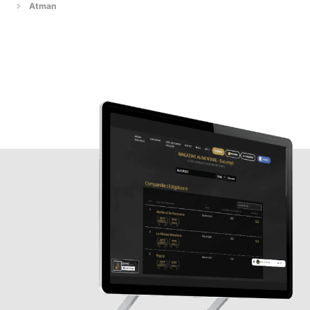
Atman