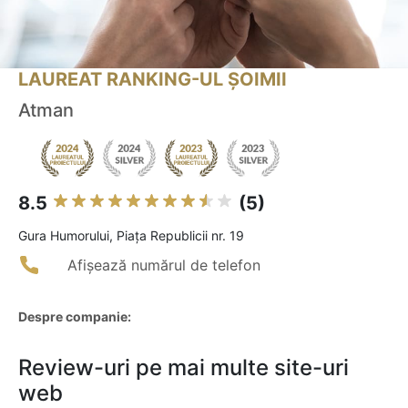
LAUREAT RANKING-UL ȘOIMII
Atman
8.5
(5)
Gura Humorului, Piața Republicii nr. 19
Afișează numărul de telefon
Despre companie:
Review-uri pe mai multe site-uri
web