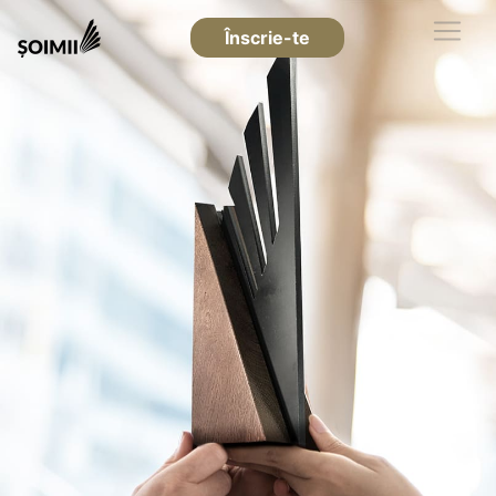
Înscrie-te