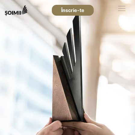
Înscrie-te