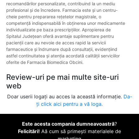
recomandărilor personalizate, contribuind la un mediu
profesional și de încredere. Farmacia este și un centru-
cheie pentru prepararea rețetelor magistrale, o
competență indispensabilă în obținerea unor medicamente
individualizate pe baza prescripțiilor. Apropierea de
Spitalul Județean oferă avantaje suplimentare pentru
pacienții care au nevoie de acces rapid la servicii
farmaceutice și îndrumare după consultații, evidențiind
astfel continuitatea și atenția acordată calității serviciilor
oferite de Farmacia Biomedica Obcini.
Review-uri pe mai multe site-uri
web
Doar userii logați au acces la această informație.
Da-
ți click aici pentru a vă loga.
Este acesta compania dumneavoastră
?
Felicitări!
Aă cum să primești materialele de
marketing