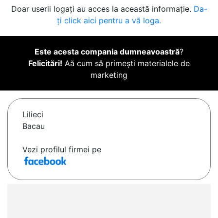
Doar userii logați au acces la această informație.
Da-
ți click aici pentru a vă loga.
Este acesta compania dumneavoastră
?
Felicitări!
Aă cum să primești materialele de
marketing
Lilieci
Bacau
Vezi profilul firmei pe