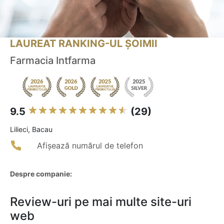
LAUREAT RANKING-UL ȘOIMII
Farmacia Intfarma
9.5
(29)
Lilieci, Bacau
Afișează numărul de telefon
Despre companie:
Review-uri pe mai multe site-uri
web