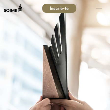
Înscrie-te