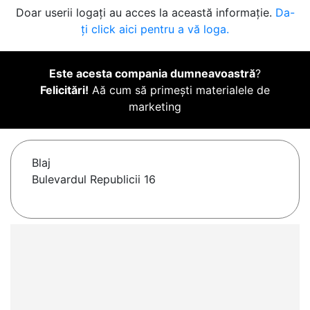
Doar userii logați au acces la această informație.
Da-
ți click aici pentru a vă loga.
Este acesta compania dumneavoastră
?
Felicitări!
Aă cum să primești materialele de
marketing
Blaj
Bulevardul Republicii 16