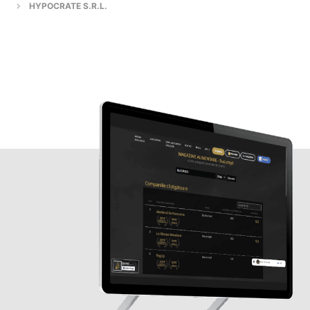
HYPOCRATE S.R.L.