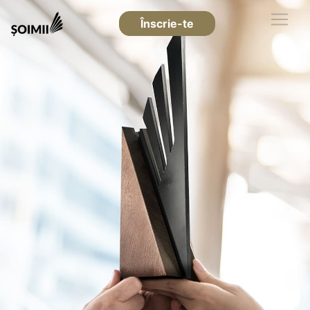
Înscrie-te