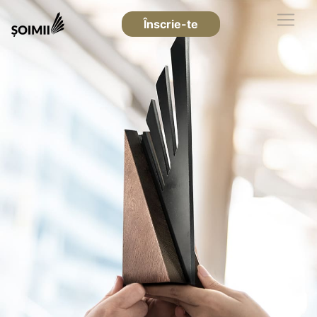
Înscrie-te