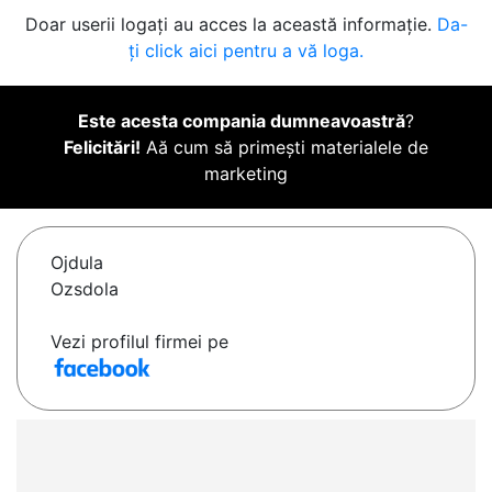
Doar userii logați au acces la această informație.
Da-
ți click aici pentru a vă loga.
Este acesta compania dumneavoastră
?
Felicitări!
Aă cum să primești materialele de
marketing
Ojdula
Ozsdola
Vezi profilul firmei pe