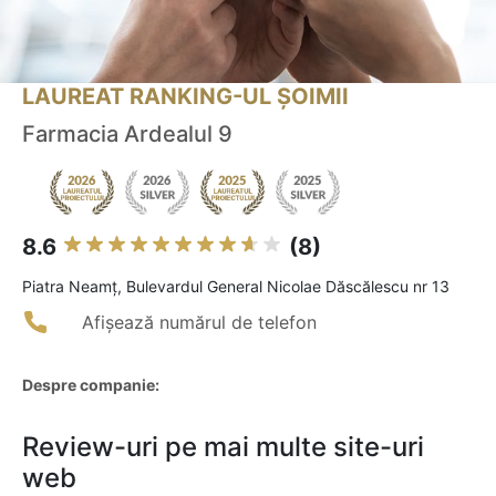
LAUREAT RANKING-UL ȘOIMII
Farmacia Ardealul 9
8.6
(8)
Piatra Neamţ, Bulevardul General Nicolae Dăscălescu nr 13
Afișează numărul de telefon
Despre companie:
Review-uri pe mai multe site-uri
web