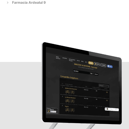
Farmacia Ardealul 9