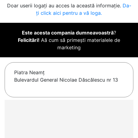
Doar userii logați au acces la această informație.
Da-
ți click aici pentru a vă loga.
Este acesta compania dumneavoastră
?
Felicitări!
Aă cum să primești materialele de
marketing
Piatra Neamţ
Bulevardul General Nicolae Dăscălescu nr 13