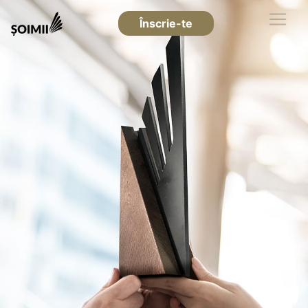
Înscrie-te