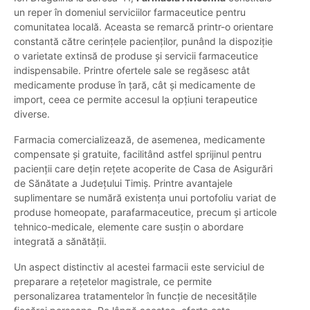
un reper în domeniul serviciilor farmaceutice pentru
comunitatea locală. Aceasta se remarcă printr-o orientare
constantă către cerințele pacienților, punând la dispoziție
o varietate extinsă de produse și servicii farmaceutice
indispensabile. Printre ofertele sale se regăsesc atât
medicamente produse în țară, cât și medicamente de
import, ceea ce permite accesul la opțiuni terapeutice
diverse.
Farmacia comercializează, de asemenea, medicamente
compensate și gratuite, facilitând astfel sprijinul pentru
pacienții care dețin rețete acoperite de Casa de Asigurări
de Sănătate a Județului Timiș. Printre avantajele
suplimentare se numără existența unui portofoliu variat de
produse homeopate, parafarmaceutice, precum și articole
tehnico-medicale, elemente care susțin o abordare
integrată a sănătății.
Un aspect distinctiv al acestei farmacii este serviciul de
preparare a rețetelor magistrale, ce permite
personalizarea tratamentelor în funcție de necesitățile