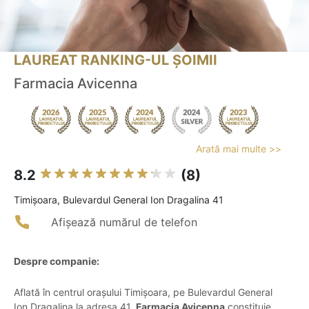
LAUREAT RANKING-UL ȘOIMII
Farmacia Avicenna
Arată mai multe >>
8.2
(8)
Timişoara, Bulevardul General Ion Dragalina 41
Afișează numărul de telefon
Despre companie:
Aflată în centrul orașului Timișoara, pe Bulevardul General
Ion Dragalina la adresa 41,
Farmacia Avicenna
constituie