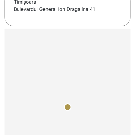
Timişoara
Bulevardul General Ion Dragalina 41