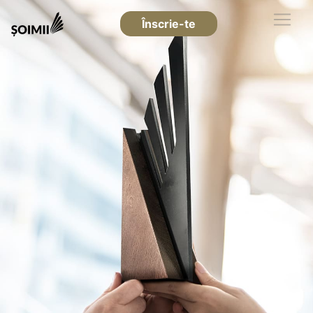
Înscrie-te