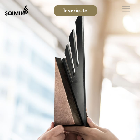
Înscrie-te