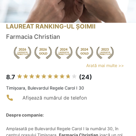
LAUREAT RANKING-UL ȘOIMII
Farmacia Christian
Arată mai multe >>
8.7
(24)
Timişoara, Bulevardul Regele Carol I 30
Afișează numărul de telefon
Despre companie:
Amplasată pe Bulevardul Regele Carol I la numărul 30, în
centrul orașului Timișoara,
Farmacia Christian
joacă un rol