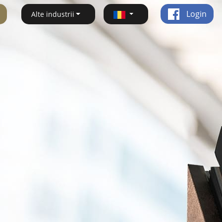
Login
Alte industrii