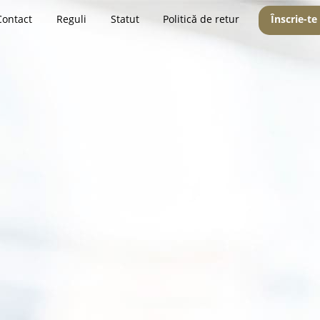
Contact
Reguli
Statut
Politică de retur
Înscrie-te