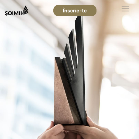
Înscrie-te