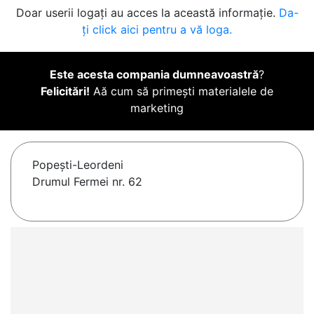
Doar userii logați au acces la această informație.
Da-
ți click aici pentru a vă loga.
Este acesta compania dumneavoastră
?
Felicitări!
Aă cum să primești materialele de
marketing
Popeşti-Leordeni
Drumul Fermei nr. 62