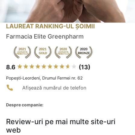
LAUREAT RANKING-UL ȘOIMII
Farmacia Elite Greenpharm
8.6
(13)
Popeşti-Leordeni, Drumul Fermei nr. 62
Afișează numărul de telefon
Despre companie:
Review-uri pe mai multe site-uri
web