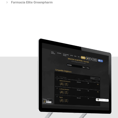
Farmacia Elite Greenpharm