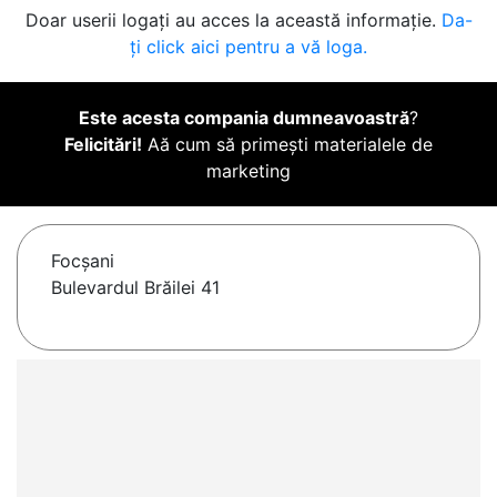
Doar userii logați au acces la această informație.
Da-
ți click aici pentru a vă loga.
Este acesta compania dumneavoastră
?
Felicitări!
Aă cum să primești materialele de
marketing
Focşani
Bulevardul Brăilei 41