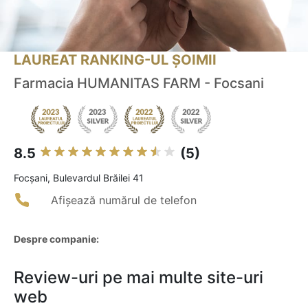
LAUREAT RANKING-UL ȘOIMII
Farmacia HUMANITAS FARM - Focsani
8.5
(5)
Focşani, Bulevardul Brăilei 41
Afișează numărul de telefon
Despre companie:
Review-uri pe mai multe site-uri
web