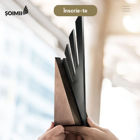
Înscrie-te