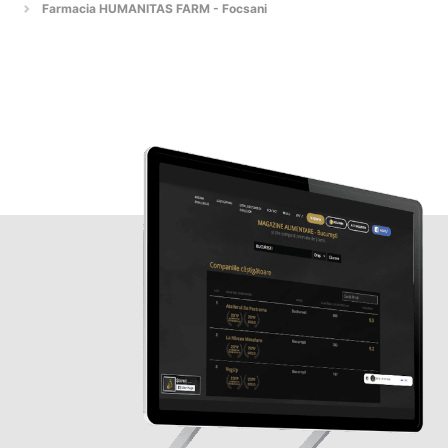
Farmacia HUMANITAS FARM - Focsani