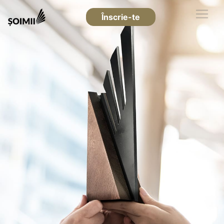
Înscrie-te