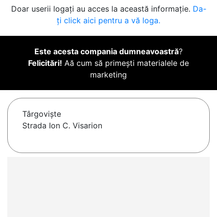
Doar userii logați au acces la această informație.
Da-
ți click aici pentru a vă loga.
Este acesta compania dumneavoastră
?
Felicitări!
Aă cum să primești materialele de
marketing
Târgovişte
Strada Ion C. Visarion