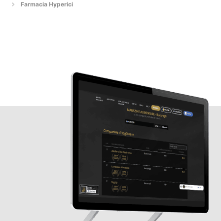
Farmacia Hyperici