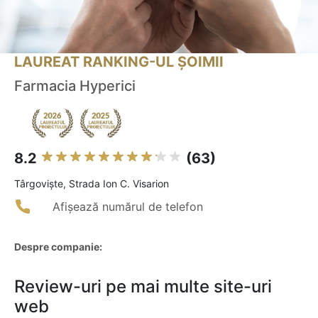
LAUREAT RANKING-UL ȘOIMII
Farmacia Hyperici
8.2
(63)
Târgovişte, Strada Ion C. Visarion
Afișează numărul de telefon
Despre companie:
Review-uri pe mai multe site-uri
web