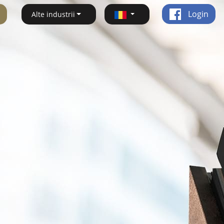
Login
Alte industrii