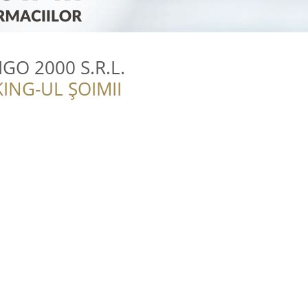
GO 2000 S.R.L.
ING-UL ȘOIMII