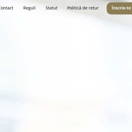
Contact
Reguli
Statut
Politică de retur
Înscrie-te