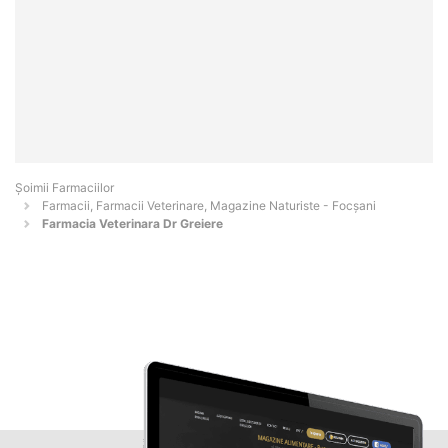
Şoimii Farmaciilor
Farmacii, Farmacii Veterinare, Magazine Naturiste - Focşani
Farmacia Veterinara Dr Greiere