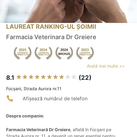
LAUREAT RANKING-UL ȘOIMII
Farmacia Veterinara Dr Greiere
Arată mai multe >>
8.1
(22)
Focşani, Strada Aurora nr.11
Afișează numărul de telefon
Despre companie:
Farmacia Veterinară Dr Greiere
, aflată în Focșani pe
Strada Aurora nr. 11, a devenit un reper esențial pentru