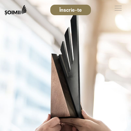
Înscrie-te