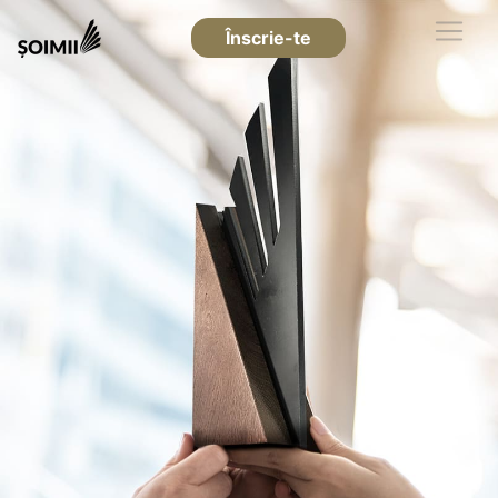
Înscrie-te