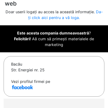
web
Doar userii logați au acces la această informație.
Da-
ți click aici pentru a vă loga.
Este acesta compania dumneavoastră
?
Felicitări!
Aă cum să primești materialele de
marketing
Bacău
Str. Energiei nr. 25
Vezi profilul firmei pe