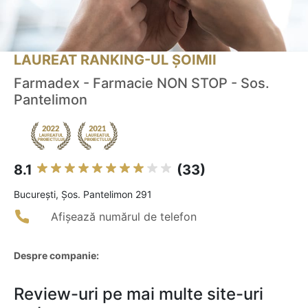
LAUREAT RANKING-UL ȘOIMII
Farmadex - Farmacie NON STOP - Sos.
Pantelimon
8.1
(33)
Bucureşti, Șos. Pantelimon 291
Afișează numărul de telefon
Despre companie:
Review-uri pe mai multe site-uri