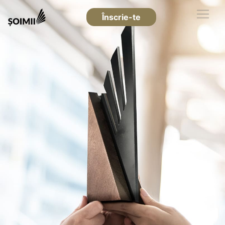
Înscrie-te