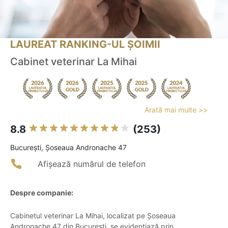
LAUREAT RANKING-UL ȘOIMII
Cabinet veterinar La Mihai
Arată mai multe >>
8.8
(253)
Bucureşti, Șoseaua Andronache 47
Afișează numărul de telefon
Despre companie:
Cabinetul veterinar La Mihai, localizat pe Șoseaua
Andronache 47 din București, se evidențiază prin