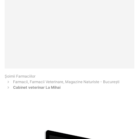
Şoimii Farmaciilor
Farmacii, Farmacii Veterinare, Magazine Naturiste - Bucureşti
Cabinet veterinar La Mihai