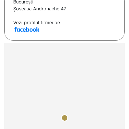
Bucureşti
Șoseaua Andronache 47
Vezi profilul firmei pe