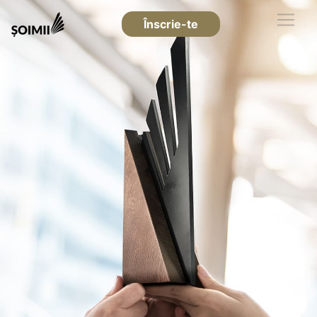
Înscrie-te