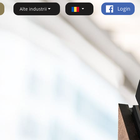
Login
Alte industrii