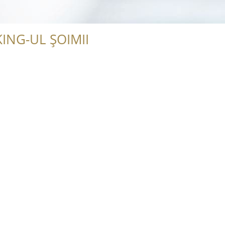
ING-UL ȘOIMII