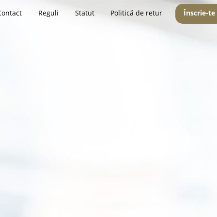
Contact
Reguli
Statut
Politică de retur
Înscrie-te