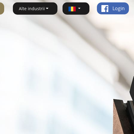
Login
Alte industrii