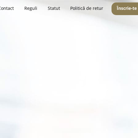
Contact
Reguli
Statut
Politică de retur
Înscrie-te