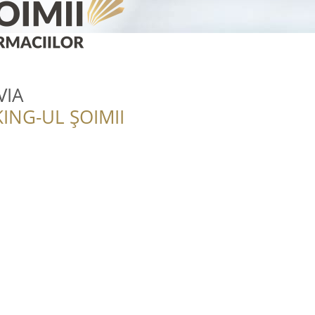
VIA
ING-UL ȘOIMII