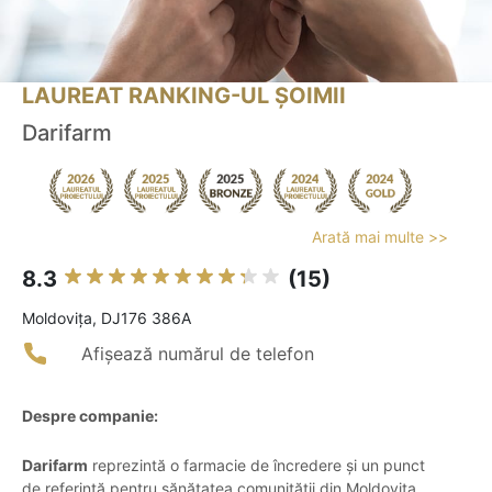
LAUREAT RANKING-UL ȘOIMII
Darifarm
Arată mai multe >>
8.3
(15)
Moldoviţa, DJ176 386A
Afișează numărul de telefon
Despre companie:
Darifarm
reprezintă o farmacie de încredere și un punct
de referință pentru sănătatea comunității din Moldovița,