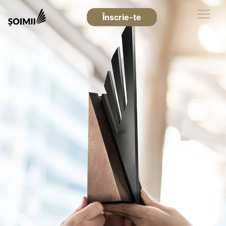
Înscrie-te