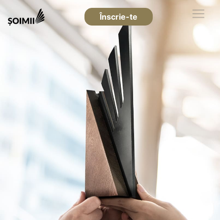
Înscrie-te