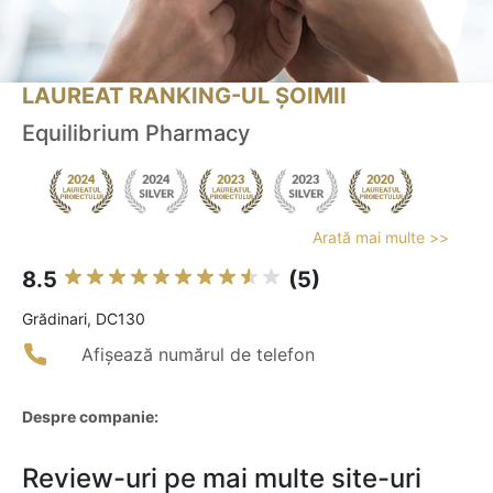
LAUREAT RANKING-UL ȘOIMII
Equilibrium Pharmacy
Arată mai multe >>
8.5
(5)
Grădinari, DC130
Afișează numărul de telefon
Despre companie:
Review-uri pe mai multe site-uri