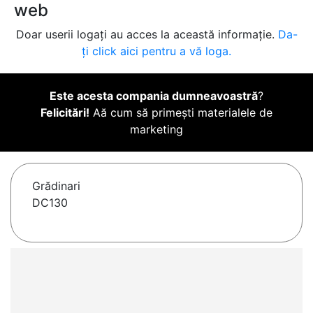
web
Doar userii logați au acces la această informație.
Da-
ți click aici pentru a vă loga.
Este acesta compania dumneavoastră
?
Felicitări!
Aă cum să primești materialele de
marketing
Grădinari
DC130