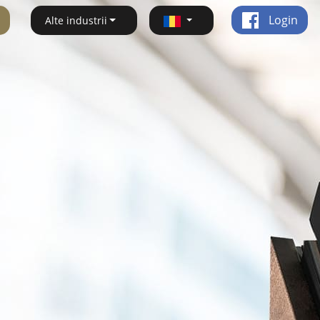
Login
Alte industrii