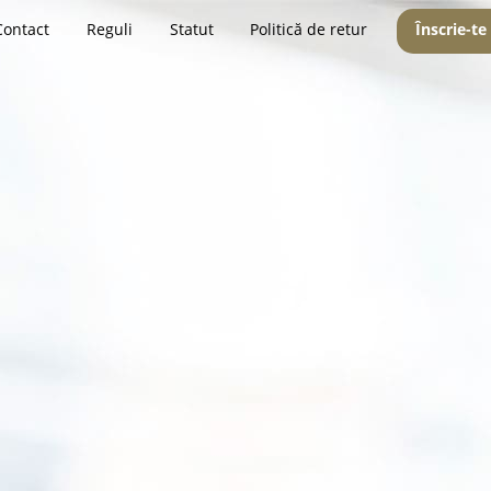
Contact
Reguli
Statut
Politică de retur
Înscrie-te