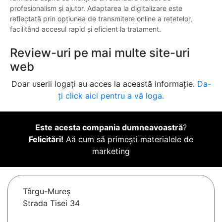
profesionalism și ajutor. Adaptarea la digitalizare este
reflectată prin opțiunea de transmitere online a rețetelor,
facilitând accesul rapid și eficient la tratament.
Review-uri pe mai multe site-uri
web
Doar userii logați au acces la această informație.
Da-
ți click aici pentru a vă loga.
Este acesta compania dumneavoastră
?
Felicitări!
Aă cum să primești materialele de
marketing
Târgu-Mureş
Strada Tisei 34