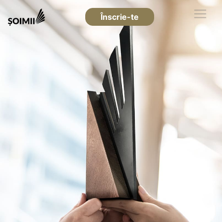
Înscrie-te