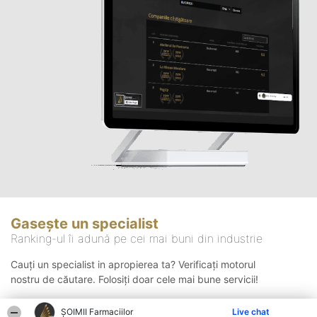
Gasește un specialist
Ranking-ul îi adună pe cei mai buni din industrie
Cauți un specialist in apropierea ta? Verificați motorul
nostru de căutare. Folosiți doar cele mai bune servicii!
ŞOIMII Farmaciilor
Live chat