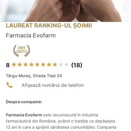
LAUREAT RANKING-UL ȘOIMII
Farmacia Evofarm
8
(18)
Târgu-Mureş, Strada Tisei 34
Afișează numărul de telefon
Despre companie:
Farmacia Evofarm
este recunoscută în industria
farmaceutică din România, având o tradiție ce depășește
12 ani în care a sprijinit sănătatea comunităților. Compania