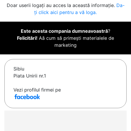
Doar userii logați au acces la această informație.
Da-
ți click aici pentru a vă loga.
Este acesta compania dumneavoastră
?
Felicitări!
Aă cum să primești materialele de
marketing
Sibiu
Piata Unirii nr.1
Vezi profilul firmei pe