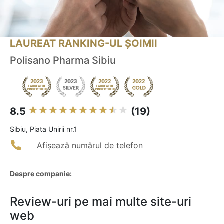
LAUREAT RANKING-UL ȘOIMII
Polisano Pharma Sibiu
8.5
(19)
Sibiu, Piata Unirii nr.1
Afișează numărul de telefon
Despre companie:
Review-uri pe mai multe site-uri
web