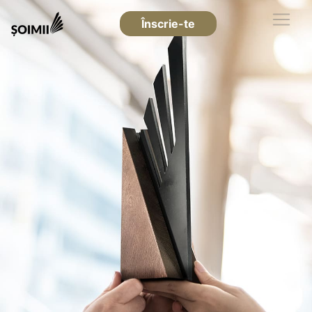
Înscrie-te