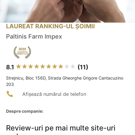
LAUREAT RANKING-UL ȘOIMII
Paltinis Farm Impex
8.1
(11)
Strejnicu, Bloc 156D, Strada Gheorghe Grigore Cantacuzino
203
Afișează numărul de telefon
Despre companie:
Review-uri pe mai multe site-uri