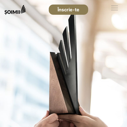
Înscrie-te