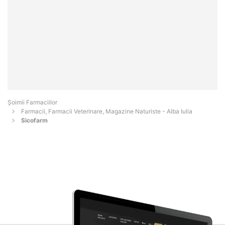
Şoimii Farmaciilor
Farmacii, Farmacii Veterinare, Magazine Naturiste - Alba Iulia
Sicofarm