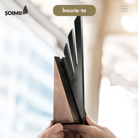
Înscrie-te