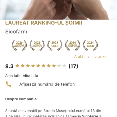
LAUREAT RANKING-UL ȘOIMII
Sicofarm
Arată mai multe >>
8.3
(17)
Alba Iulia, Alba Iulia
Afișează numărul de telefon
Despre companie:
Situată convenabil pe Strada Mușețelului numărul 13 din
Alba Iulia, în vecinătatea Policlinicii, farmacia
Sicofarm
a