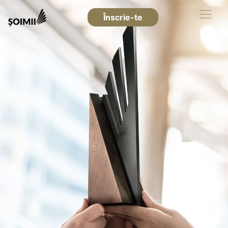
Înscrie-te