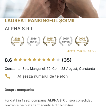
LAUREAT RANKING-UL ȘOIMII
ALPHA S.R.L.
Arată mai multe >>
8.6
(35)
Constanţa, Sos. Mangaliei, 72, Com. 23 August, Constanta
Afișează numărul de telefon
Despre companie:
Fondată în 1992, compania
ALPHA S.R.L.
și-a consolidat
prezența pe piața farmaceutică din România,