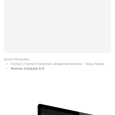
Şoimii Farmaciilor
Farmacii, Farmacii Veterinare, Magazine Naturiste - Târgu-Mureş
Romvac Company S.A.