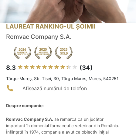
LAUREAT RANKING-UL ȘOIMII
Romvac Company S.A.
8.3
(34)
Târgu-Mureş, Str. Tisei, 30, Târgu Mures, Mures, 540251
Afișează numărul de telefon
Despre companie:
Romvac Company S.A.
se remarcă ca un jucător
important în domeniul farmaceutic veterinar din România.
Înființată în 1974, compania a avut ca obiectiv inițial