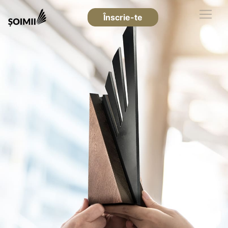
Înscrie-te