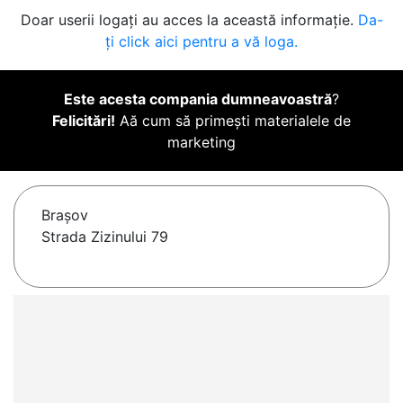
Doar userii logați au acces la această informație.
Da-
ți click aici pentru a vă loga.
Este acesta compania dumneavoastră
?
Felicitări!
Aă cum să primești materialele de
marketing
Braşov
Strada Zizinului 79