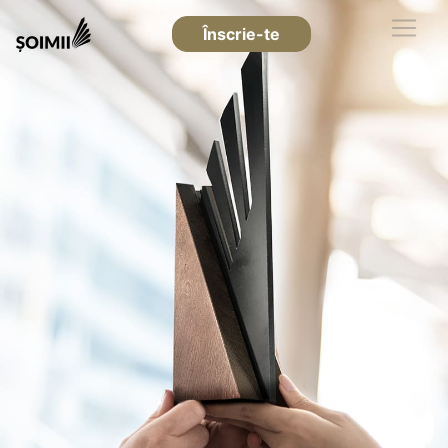
Înscrie-te