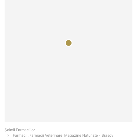
Şoimii Farmaciilor
Farmacii, Farmacii Veterinare, Magazine Naturiste - Braşov