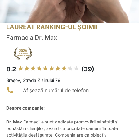
LAUREAT RANKING-UL ȘOIMII
Farmacia Dr. Max
8.2
(39)
Braşov, Strada Zizinului 79
Afișează numărul de telefon
Despre companie:
Dr. Max
Farmaciile sunt dedicate promovării sănătății și
bunăstării clienților, având ca prioritate oamenii în toate
activitățile desfășurate. Compania are ca obiectiv