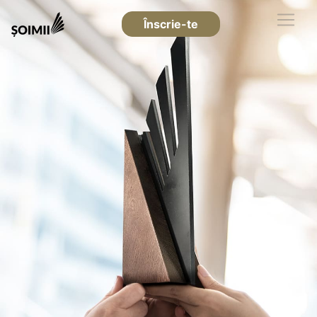
Înscrie-te