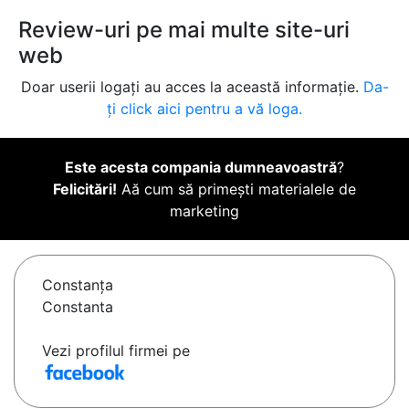
Review-uri pe mai multe site-uri
web
Doar userii logați au acces la această informație.
Da-
ți click aici pentru a vă loga.
Este acesta compania dumneavoastră
?
Felicitări!
Aă cum să primești materialele de
marketing
Constanţa
Constanta
Vezi profilul firmei pe