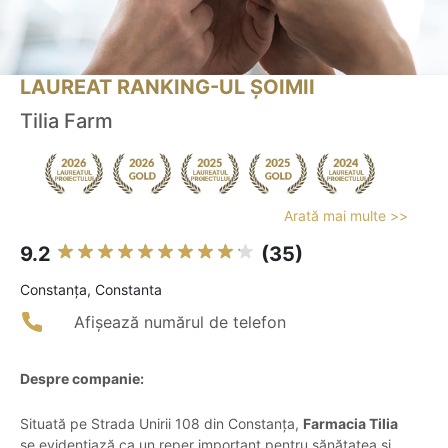
LAUREAT RANKING-UL ȘOIMII
Tilia Farm
Arată mai multe >>
9.2
(35)
Constanţa, Constanta
Afișează numărul de telefon
Despre companie:
Situată pe Strada Unirii 108 din Constanța,
Farmacia Tilia
se evidențiază ca un reper important pentru sănătatea și