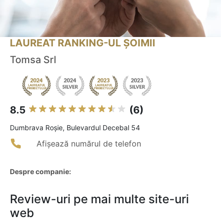
LAUREAT RANKING-UL ȘOIMII
Tomsa Srl
8.5
(6)
Dumbrava Roşie, Bulevardul Decebal 54
Afișează numărul de telefon
Despre companie:
Review-uri pe mai multe site-uri
web