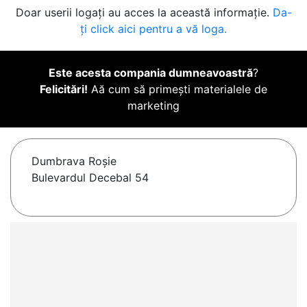
Doar userii logați au acces la această informație.
Da-
ți click aici pentru a vă loga.
Este acesta compania dumneavoastră
?
Felicitări!
Aă cum să primești materialele de
marketing
Dumbrava Roşie
Bulevardul Decebal 54