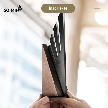
Înscrie-te