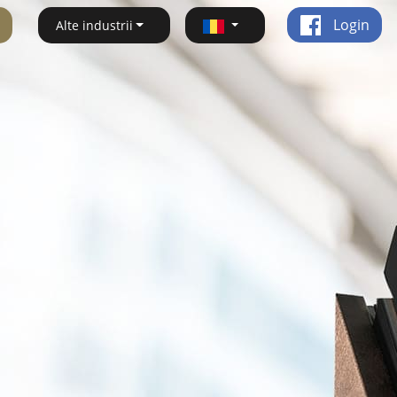
Login
Alte industrii