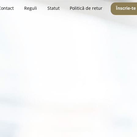
Contact
Reguli
Statut
Politică de retur
Înscrie-te