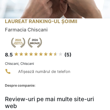
LAUREAT RANKING-UL ȘOIMII
Farmacia Chiscani
8.5
(5)
Chiscani, Chiscani
Afișează numărul de telefon
Despre companie:
Review-uri pe mai multe site-uri
web