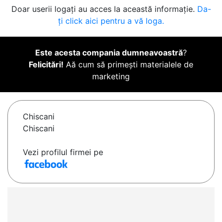
Doar userii logați au acces la această informație.
Da-
ți click aici pentru a vă loga.
Este acesta compania dumneavoastră
?
Felicitări!
Aă cum să primești materialele de
marketing
Chiscani
Chiscani
Vezi profilul firmei pe