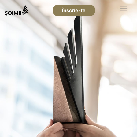
Înscrie-te