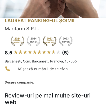
LAUREAT RANKING-UL ȘOIMII
Marifarm S.R.L.
8.5
(5)
Bărcăneşti, Com. Barcanesti, Prahova, 107055
Afișează numărul de telefon
Despre companie:
Review-uri pe mai multe site-uri
web