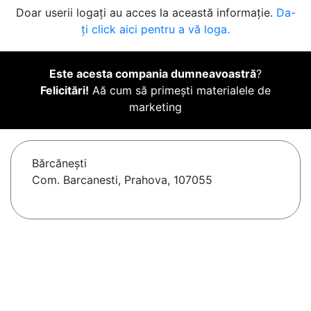
Doar userii logați au acces la această informație.
Da-
ți click aici pentru a vă loga.
Este acesta compania dumneavoastră
?
Felicitări!
Aă cum să primești materialele de
marketing
Bărcăneşti
Com. Barcanesti, Prahova, 107055