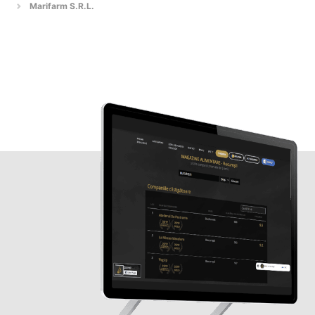
Marifarm S.R.L.