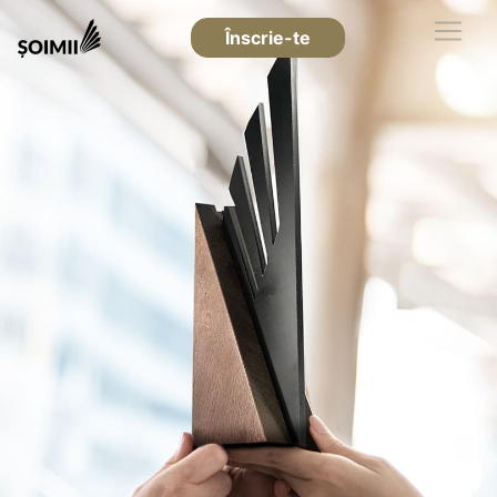
Înscrie-te