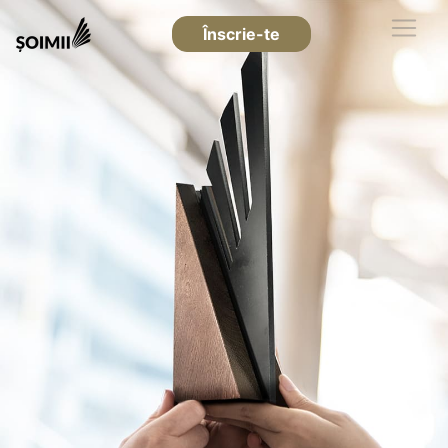
Înscrie-te