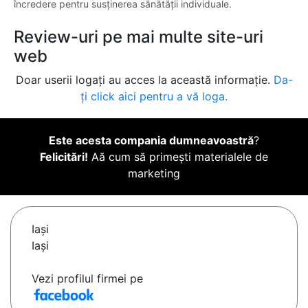
încredere pentru susținerea sănătății individuale.
Review-uri pe mai multe site-uri
web
Doar userii logați au acces la această informație.
Da-
ți click aici pentru a vă loga.
Este acesta compania dumneavoastră
?
Felicitări!
Aă cum să primești materialele de
marketing
Iaşi
Iași
Vezi profilul firmei pe