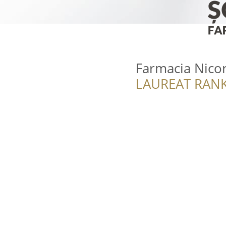
Farmacia Nico
LAUREAT RANK