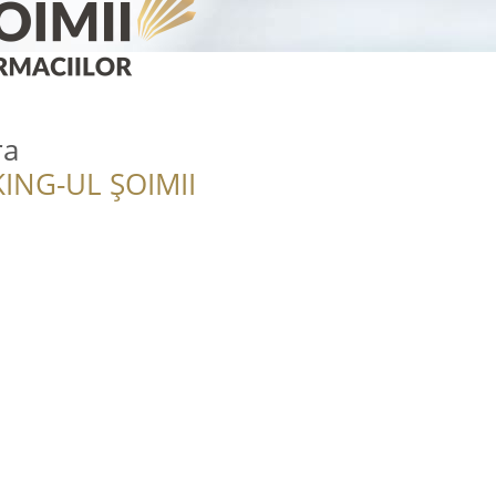
ra
ING-UL ȘOIMII