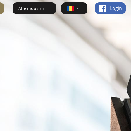
Login
Alte industrii