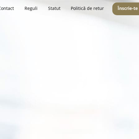
Contact
Reguli
Statut
Politică de retur
Înscrie-te