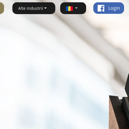
Login
Alte industrii