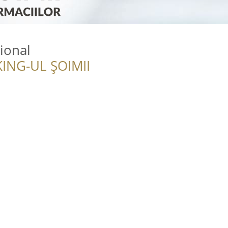
ional
ING-UL ȘOIMII