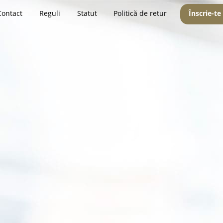
Contact
Reguli
Statut
Politică de retur
Înscrie-te