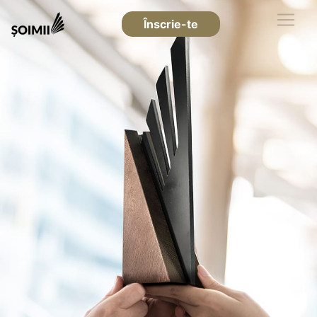
Înscrie-te