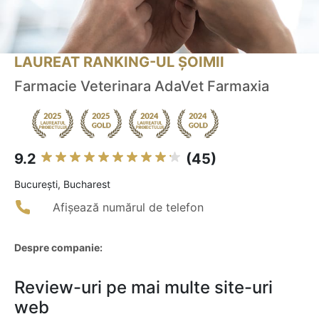
LAUREAT RANKING-UL ȘOIMII
Farmacie Veterinara AdaVet Farmaxia
9.2
(45)
Bucureşti, Bucharest
Afișează numărul de telefon
Despre companie:
Review-uri pe mai multe site-uri
web