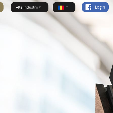
Login
Alte industrii