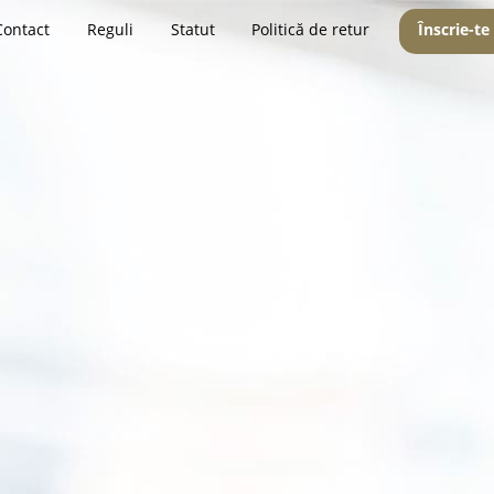
Contact
Reguli
Statut
Politică de retur
Înscrie-te