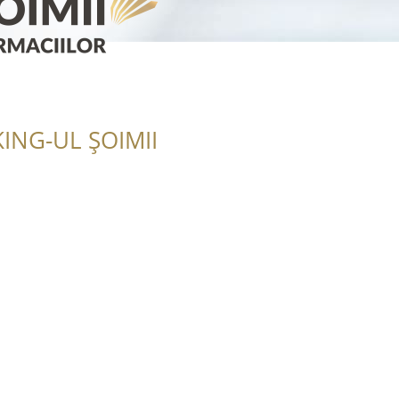
ING-UL ȘOIMII