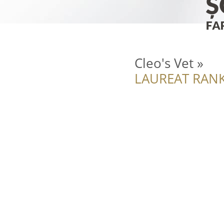
Cleo's Vet » ️
LAUREAT RANK